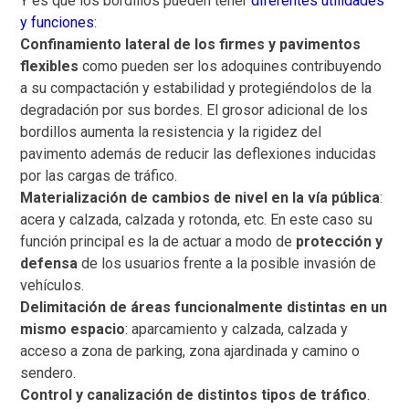
Y es que los bordillos pueden tener
diferentes utilidades
y funciones
:
Confinamiento
lateral de los firmes y pavimentos
flexibles
como pueden ser los adoquines contribuyendo
a su compactación y estabilidad y protegiéndolos de la
degradación por sus bordes. El grosor adicional de los
bordillos aumenta la resistencia y la rigidez del
pavimento además de reducir las deflexiones inducidas
por las cargas de tráfico.
Materialización de cambios de nivel en la vía pública
:
acera y calzada, calzada y rotonda, etc. En este caso su
función principal es la de actuar a modo de
protección y
defensa
de los usuarios frente a la posible invasión de
vehículos.
Delimitación de áreas funcionalmente distintas en un
mismo espacio
: aparcamiento y calzada, calzada y
acceso a zona de parking, zona ajardinada y camino o
sendero.
Control y canalización de distintos tipos de tráfico
.