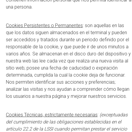
una persona.
Cookies Persistentes o Permanentes
: son aquellas en las
que los datos siguen almacenados en el terminal y pueden
ser accedidos y tratados durante un periodo definido por el
responsable de la cookie, y que puede ir de unos minutos a
varios años. Se almacenan en el disco duro del dispositivo y
nuestra web las lee cada vez que realiza una nueva visita al
sitio web; posee una fecha de caducidad o expiración
determinada, cumplida la cual la cookie deja de funcionar.
Nos permiten identificar sus acciones y preferencias;
analizar las visitas y nos ayudan a comprender cómo llegan
los usuarios a nuestra página y mejorar nuestros servicios.
Cookies Técnicas, estrictamente necesarias
:
(exceptuadas
del cumplimiento de las obligaciones establecidas en el
artículo 22.2 de la LSSI cuando permitan prestar el servicio