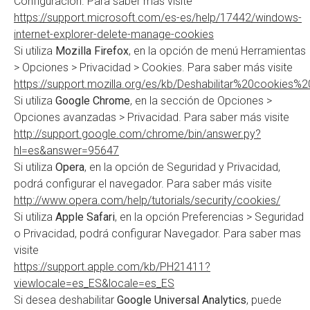
Configuración. Para saber más visite
https://support.microsoft.com/es-es/help/17442/windows-
internet-explorer-delete-manage-cookies
Si utiliza
Mozilla Firefox
, en la opción de menú Herramientas
> Opciones > Privacidad > Cookies. Para saber más visite
https://support.mozilla.org/es/kb/Deshabilitar%20cookies
Si utiliza
Google
Chrome
, en la sección de Opciones >
Opciones avanzadas > Privacidad. Para saber más visite
http://support.google.com/chrome/bin/answer.py?
hl=es&answer=95647
Si utiliza
Opera
, en la opción de Seguridad y Privacidad,
podrá configurar el navegador. Para saber más visite
http://www.opera.com/help/tutorials/security/cookies/
Si utiliza
Apple Safari
, en la opción Preferencias > Seguridad
o Privacidad, podrá configurar Navegador. Para saber mas
visite
https://support.apple.com/kb/PH21411?
viewlocale=es_ES&locale=es_ES
Si desea deshabilitar
Google Universal Analytics
, puede