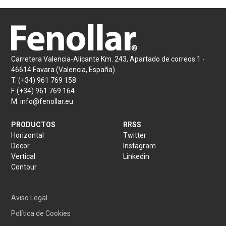
Carretera Valencia-Alicante Km. 243, Apartado de correos 1 -
46614 Favara (Valencia, España)
T.
(+34) 961 769 158
F.
(+34) 961 769 164
M.
info@fenollar.eu
PRODUCTOS
RRSS
Horizontal
Twitter
Decor
Instagram
Vertical
Linkedin
Contour
Aviso Legal
Política de Cookies