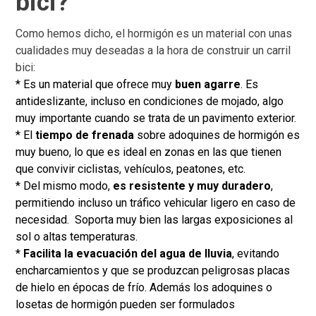
bici?
Como hemos dicho, el hormigón es un material con unas
cualidades muy deseadas a la hora de construir un carril
bici:
* Es un material que ofrece muy
buen agarre
. Es
antideslizante, incluso en condiciones de mojado, algo
muy importante cuando se trata de un pavimento exterior.
* El
tiempo de frenada
sobre adoquines de hormigón es
muy bueno, lo que es ideal en zonas en las que tienen
que convivir ciclistas, vehículos, peatones, etc.
* Del mismo modo,
es resistente y muy duradero
,
permitiendo incluso un tráfico vehicular ligero en caso de
necesidad. Soporta muy bien las largas exposiciones al
sol o altas temperaturas.
*
Facilita la evacuación del agua de lluvia
, evitando
encharcamientos y que se produzcan peligrosas placas
de hielo en épocas de frío. Además los adoquines o
losetas de hormigón pueden ser formulados