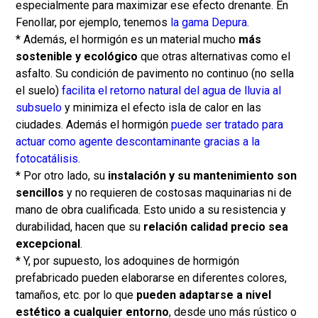
especialmente para maximizar ese efecto drenante. En
Fenollar, por ejemplo, tenemos
la gama Depura
.
* Además, el hormigón es un material mucho
más
sostenible y ecológico
que otras alternativas como el
asfalto. Su condición de pavimento no continuo (no sella
el suelo)
facilita el retorno natural del agua de lluvia al
subsuelo
y minimiza el efecto isla de calor en las
ciudades. Además el hormigón
puede ser tratado para
actuar como agente descontaminante gracias a la
fotocatálisis.
* Por otro lado, su
instalación y su mantenimiento son
sencillos
y no requieren de costosas maquinarias ni de
mano de obra cualificada. Esto unido a su resistencia y
durabilidad, hacen que su
relación calidad precio sea
excepcional
.
* Y, por supuesto, los adoquines de hormigón
prefabricado pueden elaborarse en diferentes colores,
tamaños, etc. por lo que
pueden adaptarse a nivel
estético a cualquier entorno
, desde uno más rústico o