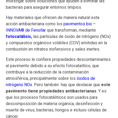
investigar sobre soluciones que ayuden a eliminar las
bacterias para asegurar entornos limpios.
Hay materiales que ofrecen de manera natural esta
acción antibacteriana como los
pavimentos bio –
INNOVA® de Fenollar
que transforman, mediante
fotocatálisis
,
las partículas de óxido de nitrógeno (NOx)
y compuestos orgánicos volátiles (COV) emitidas en la
combustión en nitratos inofensivos y sales inertes.
Este proceso le confiere propiedades descontaminantes
al pavimento debido a su efecto fotocatalítico, que
contribuye a la reducción de la contaminación
atmosférica, principalmente sobre los
óxidos de
nitrógeno NOx
. Pero también hay que destacar que
este
pavimento tiene propiedades antibacterianas
. Y es
que los procesos fotocatáliticos son usados para
descomposición de materia orgánica, desinfección y
muerte de virus, bacterias, hongos e incluso células de
cáncer.