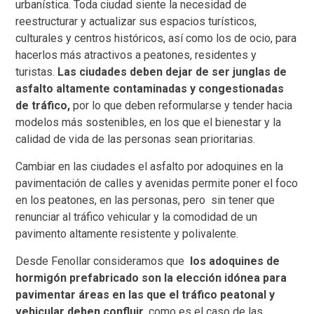
urbanística. Toda ciudad siente la necesidad de
reestructurar y actualizar sus espacios turísticos,
culturales y centros históricos, así como los de ocio, para
hacerlos más atractivos a peatones, residentes y
turistas.
Las ciudades deben dejar de ser junglas de
asfalto altamente contaminadas y congestionadas
de tráfico,
por lo que deben reformularse y tender hacia
modelos más sostenibles, en los que el bienestar y la
calidad de vida de las personas sean prioritarias.
Cambiar en las ciudades el asfalto por adoquines en la
pavimentación de calles y avenidas permite poner el foco
en los peatones, en las personas, pero sin tener que
renunciar al tráfico vehicular y la comodidad de un
pavimento altamente resistente y polivalente.
Desde Fenollar consideramos que
los adoquines de
hormigón prefabricado son la elección idónea para
pavimentar áreas en las que el tráfico peatonal y
vehicular deben confluir
, como es el caso de las